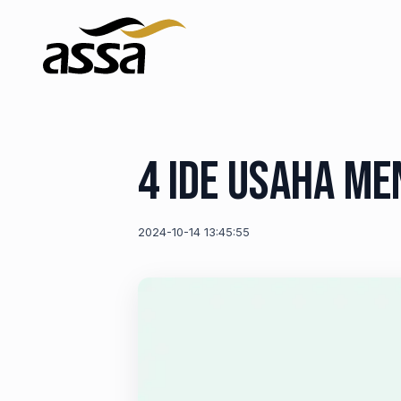
4 Ide Usaha M
2024-10-14 13:45:55