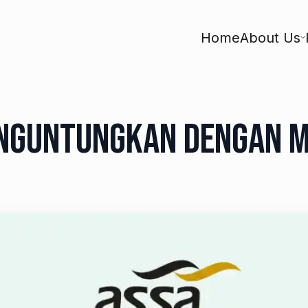
Home
About Us
enguntungkan Dengan Mo