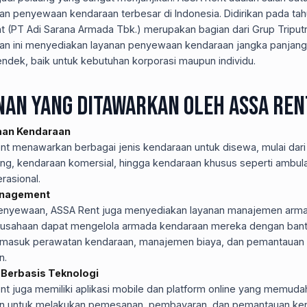
an penyewaan kendaraan terbesar di Indonesia. Didirikan pada ta
 (PT Adi Sarana Armada Tbk.) merupakan bagian dari Grup Triputr
an ini menyediakan layanan penyewaan kendaraan jangka panjang
ndek, baik untuk kebutuhan korporasi maupun individu.
nan yang Ditawarkan oleh ASSA Ren
an Kendaraan
nt menawarkan berbagai jenis kendaraan untuk disewa, mulai dari
g, kendaraan komersial, hingga kendaraan khusus seperti ambul
rasional.
anagement
 penyewaan, ASSA Rent juga menyediakan layanan manajemen arma
usahaan dapat mengelola armada kendaraan mereka dengan ban
rmasuk perawatan kendaraan, manajemen biaya, dan pemantauan 
n.
Berbasis Teknologi
nt juga memiliki aplikasi mobile dan platform online yang memud
n untuk melakukan pemesanan, pembayaran, dan pemantauan ke