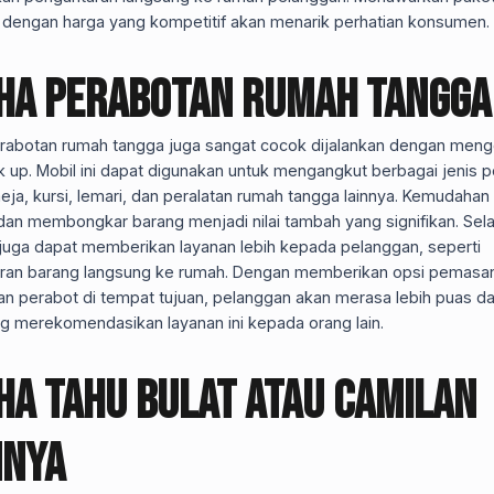
 dengan harga yang kompetitif akan menarik perhatian konsumen.
ha Perabotan Rumah Tangga
rabotan rumah tangga juga sangat cocok dijalankan dengan men
k up. Mobil ini dapat digunakan untuk mengangkut berbagai jenis p
eja, kursi, lemari, dan peralatan rumah tangga lainnya. Kemudahan
n membongkar barang menjadi nilai tambah yang signifikan. Selai
 juga dapat memberikan layanan lebih kepada pelanggan, seperti
ran barang langsung ke rumah. Dengan memberikan opsi pemasa
an perabot di tempat tujuan, pelanggan akan merasa lebih puas d
g merekomendasikan layanan ini kepada orang lain.
ha Tahu Bulat atau Camilan
nnya