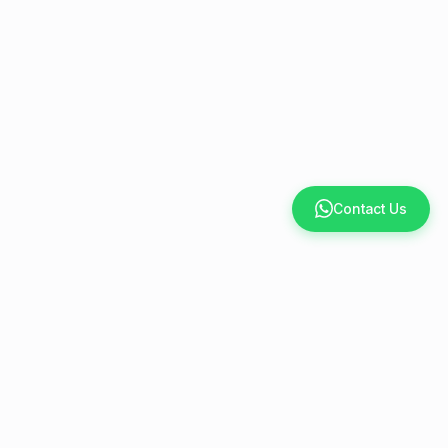
Contact Us
Other Article