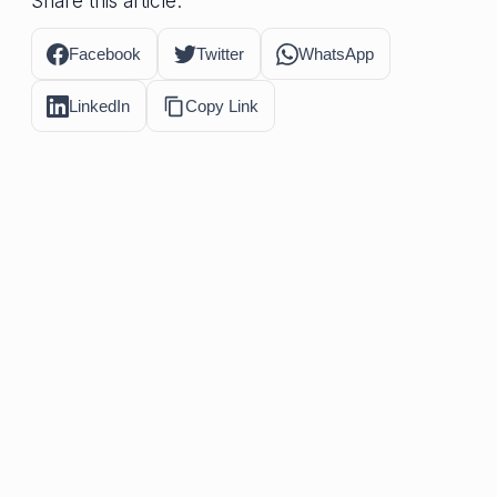
Share this article:
Facebook
Twitter
WhatsApp
LinkedIn
Copy Link